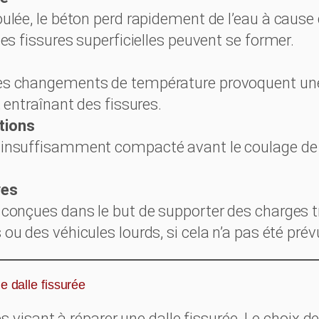
ulée, le béton perd rapidement de l’eau à cause d
des fissures superficielles peuvent se former.
es changements de température provoquent une
, entraînant des fissures.
tions
 insuffisamment compacté avant le coulage de l
ves
s conçues dans le but de supporter des charges
ou des véhicules lourds, si cela n’a pas été prév
e dalle fissurée
s visant à réparer une dalle fissurée. Le choix d