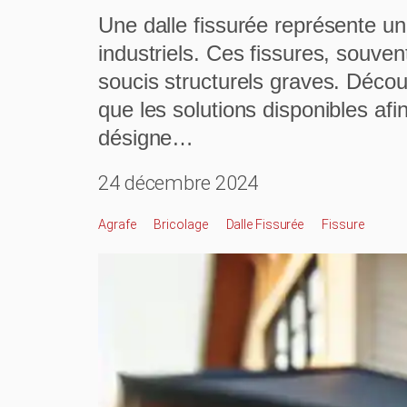
Une dalle fissurée représente u
industriels. Ces fissures, souv
soucis structurels graves. Découv
que les solutions disponibles afi
désigne…
24 décembre 2024
Agrafe
Bricolage
Dalle Fissurée
Fissure