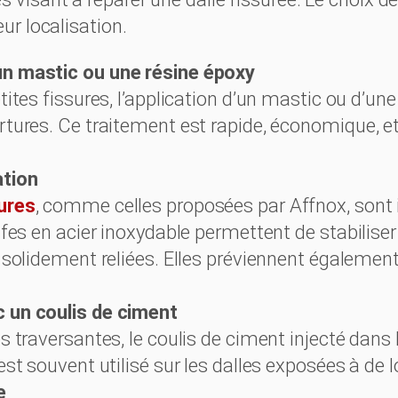
eur localisation.
n mastic ou une résine époxy
ites fissures, l’application d’un mastic ou d’une
tures. Ce traitement est rapide, économique, et
ation
ures
, comme celles proposées par Affnox, sont 
afes en acier inoxydable permettent de stabiliser
 solidement reliées. Elles préviennent égalemen
 un coulis de ciment
s traversantes, le coulis de ciment injecté dans 
est souvent utilisé sur les dalles exposées à de 
e