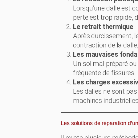
Lorsqu’une dalle est co
perte est trop rapide, 
Le retrait thermique
Après durcissement, l
contraction de la dalle
Les mauvaises fonda
Un sol mal préparé ou
fréquente de fissures.
Les charges excessi
Les dalles ne sont pa
machines industrielles 
Les solutions de réparation d’un
Il existe plusieurs méthode