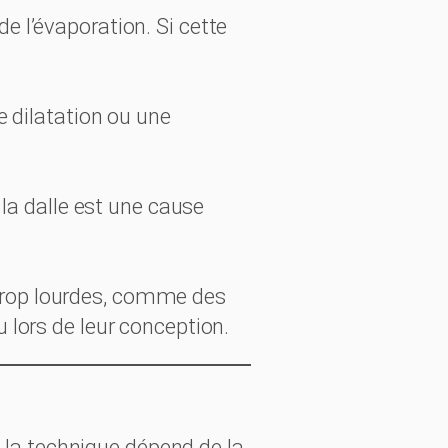
e l’évaporation. Si cette
 dilatation ou une
a dalle est une cause
 trop lourdes, comme des
u lors de leur conception.
e la technique dépend de la