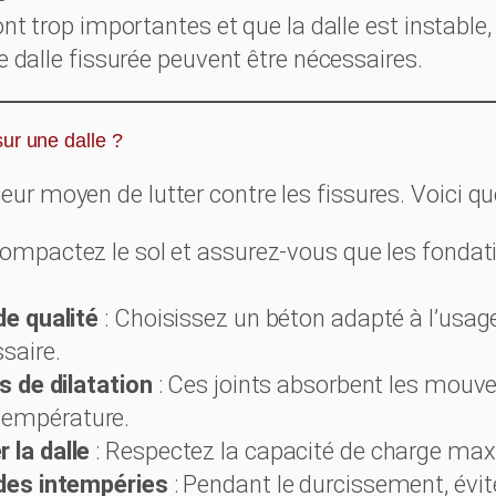
ont trop importantes et que la dalle est instable
e dalle fissurée peuvent être nécessaires.
ur une dalle ?
leur moyen de lutter contre les fissures. Voici qu
ompactez le sol et assurez-vous que les fondat
de qualité
: Choisissez un béton adapté à l’usage
saire.
ts de dilatation
: Ces joints absorbent les mou
empérature.
 la dalle
: Respectez la capacité de charge max
 des intempéries
: Pendant le durcissement, évit