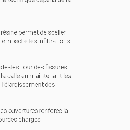
 résine permet de sceller
 empêche les infiltrations
idéales pour des fissures
 la dalle en maintenant les
t l’élargissement des
les ouvertures renforce la
lourdes charges.