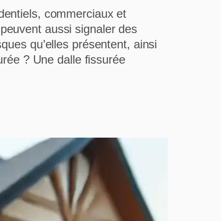
identiels, commerciaux et
 peuvent aussi signaler des
sques qu’elles présentent, ainsi
surée ? Une dalle fissurée