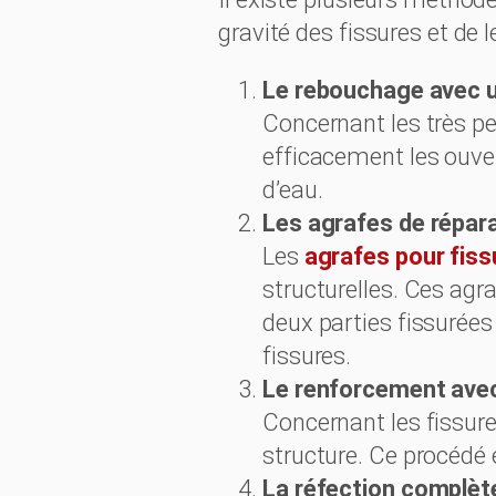
gravité des fissures et de l
Le rebouchage avec u
Concernant les très pet
efficacement les ouver
d’eau.
Les agrafes de répar
Les
agrafes pour fiss
structurelles. Ces agr
deux parties fissurées
fissures.
Le renforcement avec
Concernant les fissure
structure. Ce procédé 
La réfection complèt