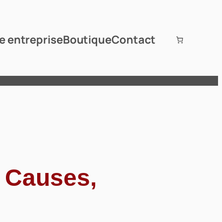
e entreprise
Boutique
Contact
: Causes,