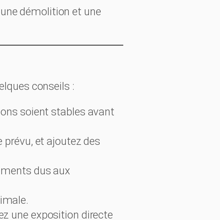
, une démolition et une
elques conseils :
ions soient stables avant
 prévu, et ajoutez des
vements dus aux
imale.
ez une exposition directe