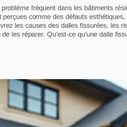
n problème fréquent dans les bâtiments rés
ent perçues comme des défauts esthétiques,
rez les causes des dalles fissurées, les ri
n de les réparer. Qu’est-ce qu’une dalle fis