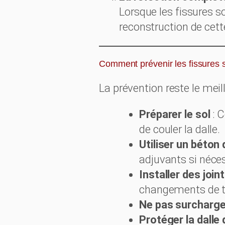
Lorsque les fissures s
reconstruction de cett
Comment prévenir les fissures s
La prévention reste le meil
Préparer le sol
: C
de couler la dalle.
Utiliser un béton 
adjuvants si néces
Installer des join
changements de t
Ne pas surcharger
Protéger la dalle