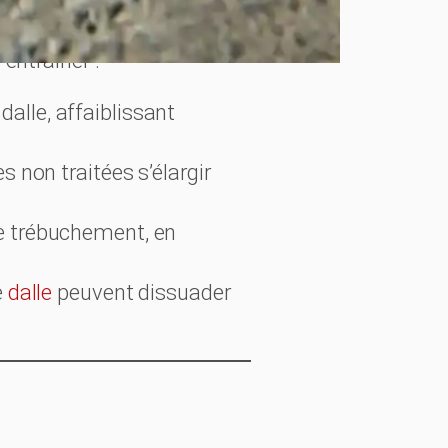
entraîner :
 dalle, affaiblissant
s non traitées s’élargir
de trébuchement, en
e
dalle
peuvent dissuader