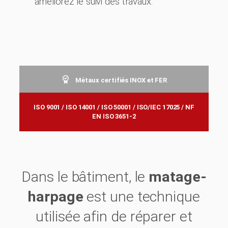
améliorez le suivi des travaux.
Métaux certifiés INOX et FER
ISO 9001 / ISO 14001 / ISO 50001 / ISO/IEC 17025 / NF
EN ISO 3651-2
Dans le bâtiment, le
matage-
harpage
est une technique
utilisée afin de réparer et