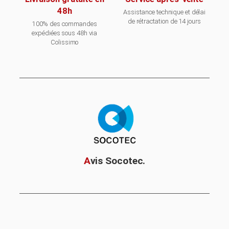
48h
Assistance technique et délai
de rétractation de 14 jours
100% des commandes
expédiées sous 48h via
Colissimo
A
vis Socotec.