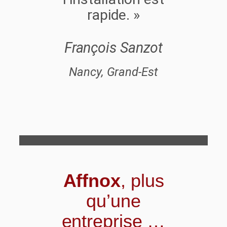
rapide. »
François Sanzot
Nancy, Grand-Est
Affnox
, plus
qu’une
entreprise …