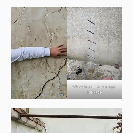
Affnox, la solution matage-
harpage