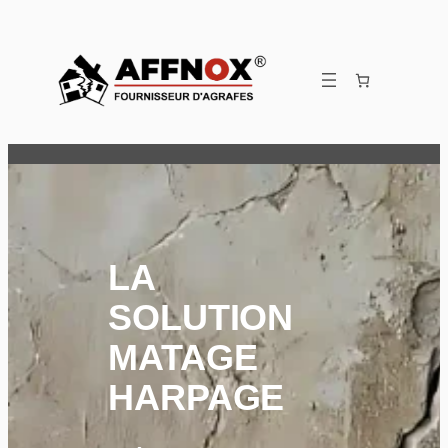
Aller
au
contenu
LA
SOLUTION
MATAGE
HARPAGE