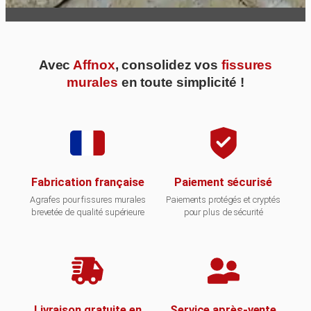
Avec
Affnox
, consolidez vos
fissures
murales
en toute simplicité !
Fabrication française
Paiement sécurisé
Agrafes pour fissures murales
Paiements protégés et cryptés
brevetée de qualité supérieure
pour plus de sécurité
Livraison gratuite en
Service après-vente