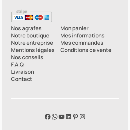
Nos agrafes
Mon panier
Notre boutique
Mes informations
Notre entreprise
Mes commandes
Mentions légales
Conditions de vente
Nos conseils
F.A.Q
Livraison
Contact
Facebook
WhatsApp
YouTube
LinkedIn
Pinterest
Instagram