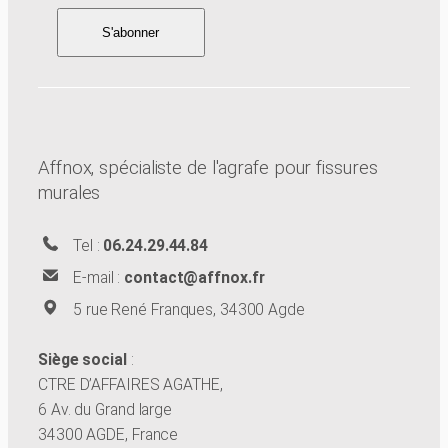
Affnox, spécialiste de l'agrafe pour fissures
murales
Tel :
06.24.29.44.84
E-mail :
contact@affnox.fr
5 rue René Franques, 34300 Agde
Siège social
:
CTRE D’AFFAIRES AGATHE,
6 Av. du Grand large
34300 AGDE, France