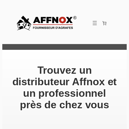
Aller
au
contenu
Trouvez un
distributeur Affnox et
un professionnel
près de chez vous