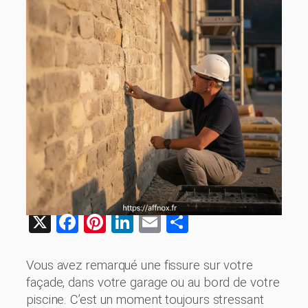
X
Facebook
Pinterest
LinkedIn
Email
Share
Vous avez remarqué une fissure sur votre
façade, dans votre garage ou au bord de votre
piscine. C’est un moment toujours stressant