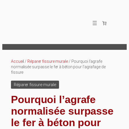
Aller
au
contenu
Accueil
/
Réparer fissure murale
/ Pourquoi l’agrafe
normalisée surpasse le fer à béton pour l’agrafage de
fissure
Réparer fissure murale
Pourquoi l’agrafe
normalisée surpasse
le fer à béton pour