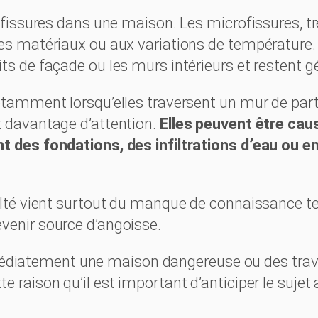
e fissures dans une maison. Les microfissures, tr
des matériaux ou aux variations de température.
ts de façade ou les murs intérieurs et restent g
notamment lorsqu’elles traversent un mur de part
t davantage d’attention.
Elles peuvent être ca
nt des fondations, des infiltrations d’eau ou e
culté vient surtout du manque de connaissance 
venir source d’angoisse.
iatement une maison dangereuse ou des trava
e raison qu’il est important d’anticiper le suje