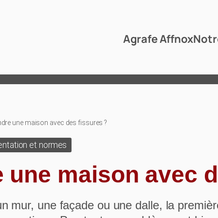
Agrafe Affnox
Notr
ndre une maison avec des fissures ?
ntation et normes
 une maison avec d
un mur, une façade ou une dalle, la premiè