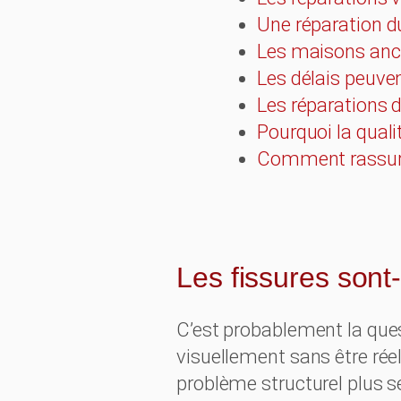
Une réparation d
Les maisons anci
Les délais peuve
Les réparations d
Pourquoi la qua
Comment rassure
Les fissures sont
C’est probablement la que
visuellement sans être rée
problème structurel plus s