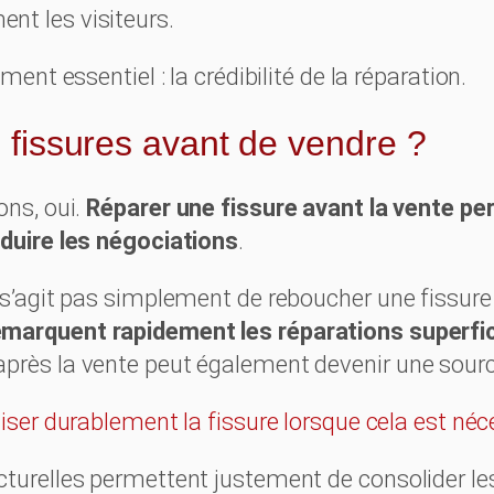
nt les visiteurs.
ment essentiel : la crédibilité de la réparation.
s fissures avant de vendre ?
ons, oui.
Réparer une fissure avant la vente p
éduire les négociations
.
e s’agit pas simplement de reboucher une fissure
marquent rapidement les réparations superfic
près la vente peut également devenir une source
liser durablement la fissure lorsque cela est néc
cturelles permettent justement de consolider les