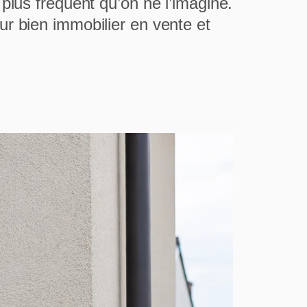
plus fréquent qu’on ne l’imagine.
r bien immobilier en vente et