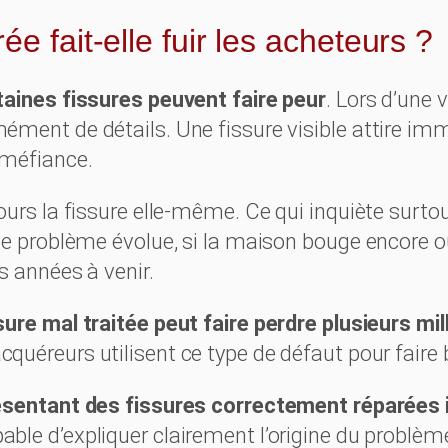
e fait-elle fuir les acheteurs ?
taines fissures peuvent faire peur
. Lors d’une 
ment de détails. Une fissure visible attire im
 méfiance.
urs la fissure elle-même. Ce qui inquiète surtout,
le problème évolue, si la maison bouge encore o
s années à venir.
sure mal traitée peut faire perdre plusieurs mill
cquéreurs utilisent ce type de défaut pour faire b
sentant des fissures correctement réparées 
able d’expliquer clairement l’origine du problèm