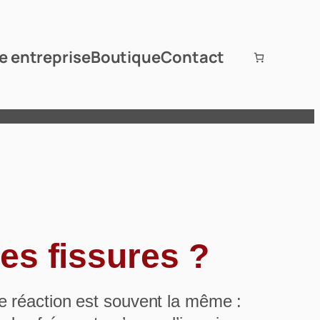
e entreprise
Boutique
Contact
es fissures ?
re réaction est souvent la même :