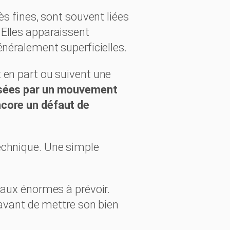
ès fines, sont souvent liées
 Elles apparaissent
énéralement superficielles.
 en part ou suivent une
usées par un mouvement
ncore un défaut de
technique. Une simple
ux énormes à prévoir.
t avant de mettre son bien