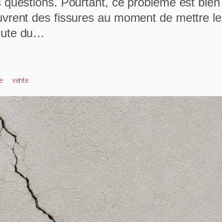
questions. Pourtant, ce problème est bien 
vrent des fissures au moment de mettre leu
hute du…
e
Vente