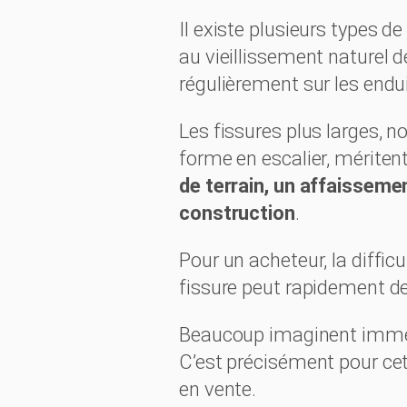
Il existe plusieurs types d
au vieillissement naturel 
régulièrement sur les endui
Les fissures plus larges, 
forme en escalier, mériten
de terrain, un affaisseme
construction
.
Pour un acheteur, la diffi
fissure peut rapidement de
Beaucoup imaginent imméd
C’est précisément pour cett
en vente.