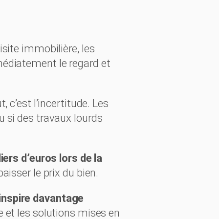
visite immobilière, les
médiatement le regard et
 c’est l’incertitude. Les
u si des travaux lourds
iers d’euros lors de la
aisser le prix du bien.
inspire davantage
e et les solutions mises en