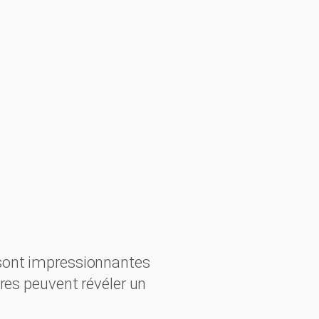
 sont impressionnantes
ures peuvent révéler un