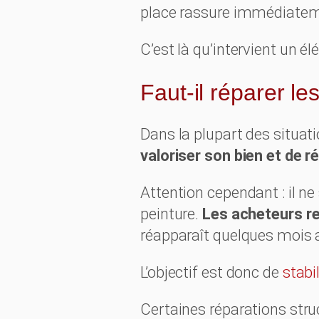
place rassure immédiateme
C’est là qu’intervient un élé
Faut-il réparer le
Dans la plupart des situati
valoriser son bien et de r
Attention cependant : il n
peinture.
Les acheteurs re
réapparaît quelques mois a
L’objectif est donc de
stabi
Certaines réparations stru