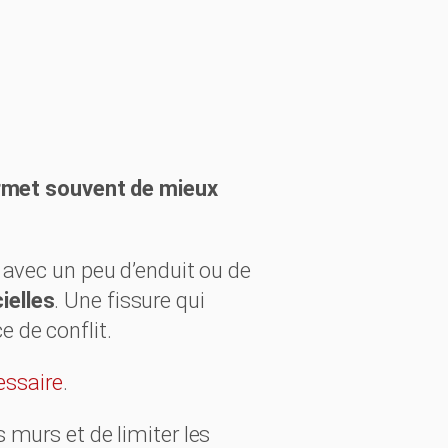
ermet souvent de mieux
 avec un peu d’enduit ou de
ielles
. Une fissure qui
 de conflit.
essaire
.
 murs et de limiter les