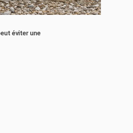
uelles solutions permettent
eut éviter une