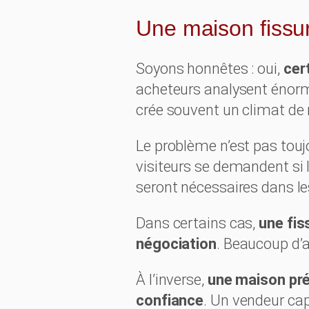
Une maison fissuré
Soyons honnêtes : oui,
cer
acheteurs analysent énormé
crée souvent un climat de
Le problème n’est pas toujo
visiteurs se demandent si 
seront nécessaires dans le
Dans certains cas,
une fis
négociation
. Beaucoup d’a
À l’inverse,
une maison pré
confiance
. Un vendeur cap