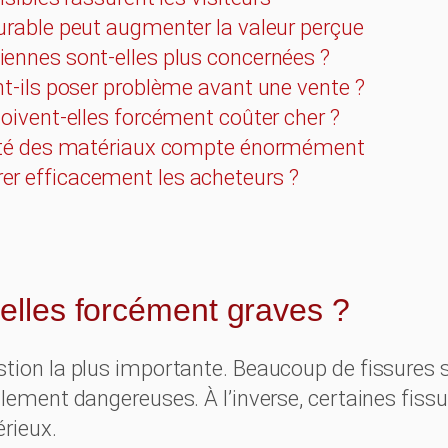
urable peut augmenter la valeur perçue
ennes sont-elles plus concernées ?
nt-ils poser problème avant une vente ?
oivent-elles forcément coûter cher ?
lité des matériaux compte énormément
r efficacement les acheteurs ?
-elles forcément graves ?
stion la plus importante. Beaucoup de fissures
llement dangereuses. À l’inverse, certaines fiss
érieux.