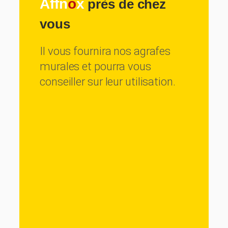
Affn
o
x
près de chez
vous
Il vous fournira nos agrafes
murales et pourra vous
conseiller sur leur utilisation.