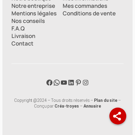
Notre entreprise
Mes commandes
Mentions légales
Conditions de vente
Nos conseils
F.A.Q
Livraison
Contact
Facebook
WhatsApp
YouTube
LinkedIn
Pinterest
Instagram
Copyright @2024 – Tous droits réservés –
Plan du site
–
Conçu par
Créa-troyes
–
Annuaire