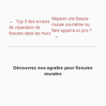
Réparer une fissure
←
Top 5 des erreurs
murale soi-même ou
de réparation de
faire appel à un pro ?
fissures dans les murs
→
Découvrez nos agrafes pour fissures
murales