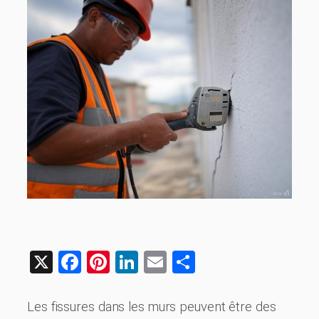
X
Facebook
Pinterest
LinkedIn
Email
Share
Les fissures dans les murs peuvent être des