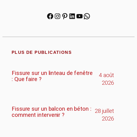
Facebook
Instagram
Pinterest
LinkedIn
YouTube
WhatsApp
PLUS DE PUBLICATIONS
Fissure sur un linteau de fenêtre
4 août
: Que faire ?
2026
Fissure sur un balcon en béton :
28 juillet
comment intervenir ?
2026