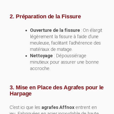
2. Préparation de la Fissure
Ouverture de la fissure
: On élargit
légèrement la fissure à l’aide d’une
meuleuse, facilitant l’adhérence des
matériaux de matage.
Nettoyage
: Dépoussiérage
minutieux pour assurer une bonne
accroche.
3. Mise en Place des Agrafes pour le
Harpage
C’est ici que les
agrafes Affnox
entrent en
jeu. Fabriquées en acier inoxydable de haute