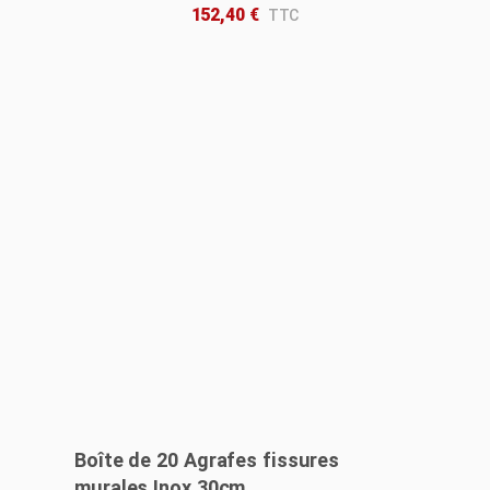
152,40
€
Boîte de 20 Agrafes fissures
murales Inox 30cm