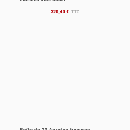
320,40
€
Boîte de 20 Agrafes fissures