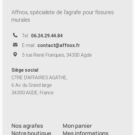
Affnox, spécialiste de l'agrafe pour fissures
murales
Tel :
06.24.29.44.84
E-mail :
contact@affnox.fr
5 rue René Franques, 34300 Agde
Siège social
:
CTRE D’AFFAIRES AGATHE,
6 Av. du Grand large
34300 AGDE, France
Nos agrafes
Mon panier
Notre boutique
Mes informations