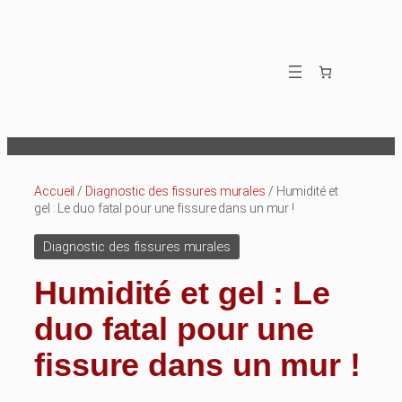
Aller
au
contenu
Accueil
/
Diagnostic des fissures murales
/ Humidité et
gel : Le duo fatal pour une fissure dans un mur !
Diagnostic des fissures murales
Humidité et gel : Le
duo fatal pour une
fissure dans un mur !