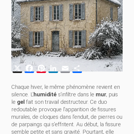
X
Facebook
Pinterest
LinkedIn
Email
Share
Chaque hiver, le même phénomène revient en
silence. L’
humidité
s’infiltre dans le
mur
, puis
le
gel
fait son travail destructeur. Ce duo
redoutable provoque l’apparition de fissures
murales, de cloques dans l’enduit, de pierres ou
de parpaings qui s’effritent. Au début, la fissure
semble petite et sans gravité. Pourtant, elle