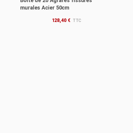
Boîte de 20 Agrafes fissures
murales Acier 50cm
128,40
€