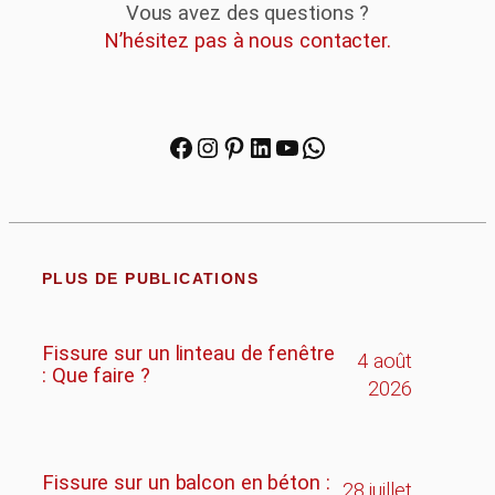
Vous avez des questions ?
N’hésitez pas à nous contacter.
Facebook
Instagram
Pinterest
LinkedIn
YouTube
WhatsApp
PLUS DE PUBLICATIONS
Fissure sur un linteau de fenêtre
4 août
: Que faire ?
2026
Fissure sur un balcon en béton :
28 juillet