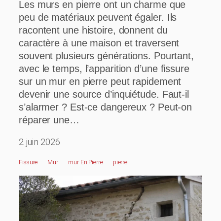
Les murs en pierre ont un charme que
peu de matériaux peuvent égaler. Ils
racontent une histoire, donnent du
caractère à une maison et traversent
souvent plusieurs générations. Pourtant,
avec le temps, l’apparition d’une fissure
sur un mur en pierre peut rapidement
devenir une source d’inquiétude. Faut-il
s’alarmer ? Est-ce dangereux ? Peut-on
réparer une…
2 juin 2026
Fissure
Mur
Mur En Pierre
Pierre