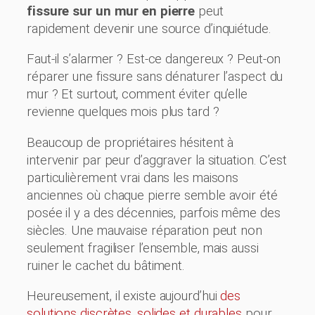
fissure sur un mur en pierre
peut
rapidement devenir une source d’inquiétude.
Faut-il s’alarmer ? Est-ce dangereux ? Peut-on
réparer une fissure sans dénaturer l’aspect du
mur ? Et surtout, comment éviter qu’elle
revienne quelques mois plus tard ?
Beaucoup de propriétaires hésitent à
intervenir par peur d’aggraver la situation. C’est
particulièrement vrai dans les maisons
anciennes où chaque pierre semble avoir été
posée il y a des décennies, parfois même des
siècles. Une mauvaise réparation peut non
seulement fragiliser l’ensemble, mais aussi
ruiner le cachet du bâtiment.
Heureusement, il existe aujourd’hui
des
solutions discrètes, solides et durables
pour