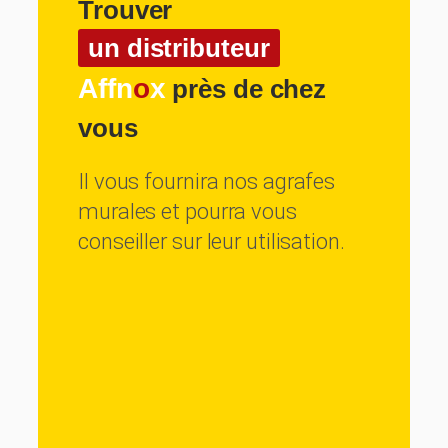
Trouver
un distributeur
Affn
o
x
près de chez
vous
Il vous fournira nos agrafes
murales et pourra vous
conseiller sur leur utilisation.