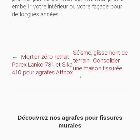
embellir votre intérieur ou votre façade pour
de longues années.
Séisme, glissement de
←
Mortier zéro retrait
terrain : Consolider
Parex Lanko 731 et Sika
une maison fissurée
410 pour agrafes Affnox
→
Découvrez nos agrafes pour fissures
murales