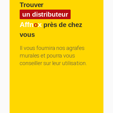
Trouver
un distributeur
Affn
o
x
près de chez
vous
Il vous fournira nos agrafes
murales et pourra vous
conseiller sur leur utilisation.