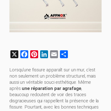
X
Facebook
Pinterest
LinkedIn
Email
Share
Lorsqu’une fissure apparaît sur un mur, c’est
non seulement un problème structurel, mais
aussi un véritable souci esthétique. Même
après
une réparation par agrafage
,
beaucoup redoutent de voir des traces
disgracieuses qui rappellent la présence de la
fissure. Pourtant, avec les bonnes techniques