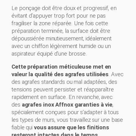
Le ponçage doit être doux et progressif, en
évitant d’appuyer trop fort pour ne pas
fragiliser la zone réparée. Une fois cette
préparation terminée, la surface doit être
dépoussiérée minutieusement, idéalement
avec un chiffon légèrement humide ou un
aspirateur équipé d’une brosse.
Cette préparation méticuleuse met en
valeur la qualité des agrafes utilisées
. Avec
des agrafes standards ou mal adaptées, des
tensions peuvent persister et réapparaître
rapidement en surface. En revanche, avec
des
agrafes inox Affnox garanties à vie
,
spécialement conçues pour s’adapter à tous
les types de murs, vous travaillez sur une base
fiable qui
vous assure que les finitions
resteront intactes dans le temps
.