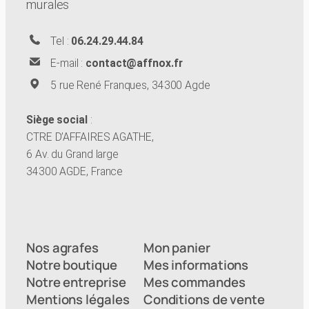
murales
Tel :
06.24.29.44.84
E-mail :
contact@affnox.fr
5 rue René Franques, 34300 Agde
Siège social
:
CTRE D’AFFAIRES AGATHE,
6 Av. du Grand large
34300 AGDE, France
Nos agrafes
Mon panier
Notre boutique
Mes informations
Notre entreprise
Mes commandes
Mentions légales
Conditions de vente