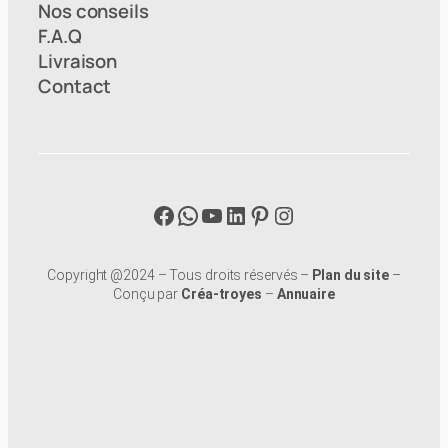
Nos conseils
F.A.Q
Livraison
Contact
Facebook
WhatsApp
YouTube
LinkedIn
Pinterest
Instagram
Copyright @2024 – Tous droits réservés –
Plan du site
–
Conçu par
Créa-troyes
–
Annuaire