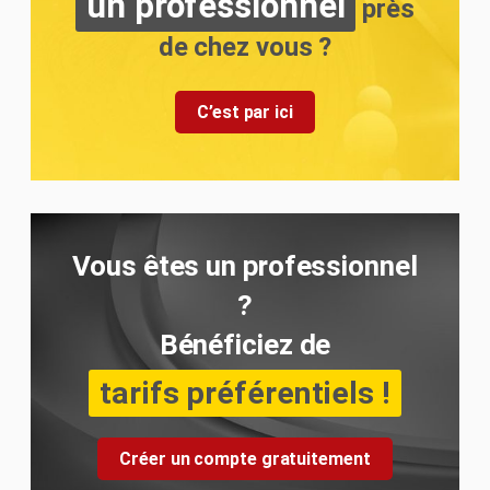
un professionnel
près
de chez vous ?
C’est par ici
Vous êtes un professionnel
?
Bénéficiez de
tarifs préférentiels !
Créer un compte gratuitement