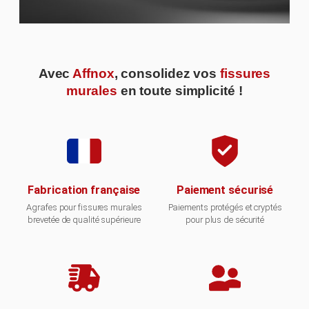
Avec
Affnox
, consolidez vos
fissures
murales
en toute simplicité !
Fabrication française
Paiement sécurisé
Agrafes pour fissures murales
Paiements protégés et cryptés
brevetée de qualité supérieure
pour plus de sécurité