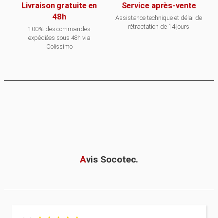
Livraison gratuite en
Service après-vente
48h
Assistance technique et délai de
rétractation de 14 jours
100% des commandes
expédiées sous 48h via
Colissimo
A
vis Socotec.