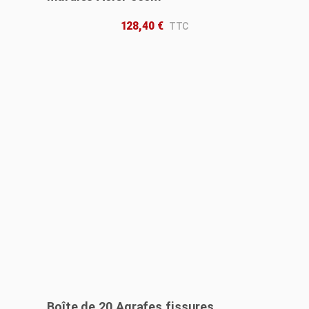
128,40
€
Boîte de 20 Agrafes fissures