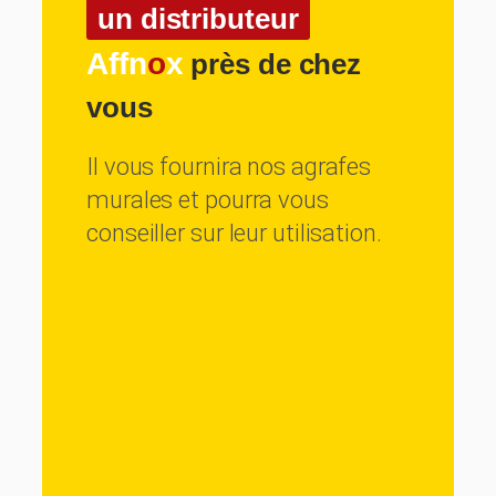
un distributeur
Affn
o
x
près de chez
vous
Il vous fournira nos agrafes
murales et pourra vous
conseiller sur leur utilisation.