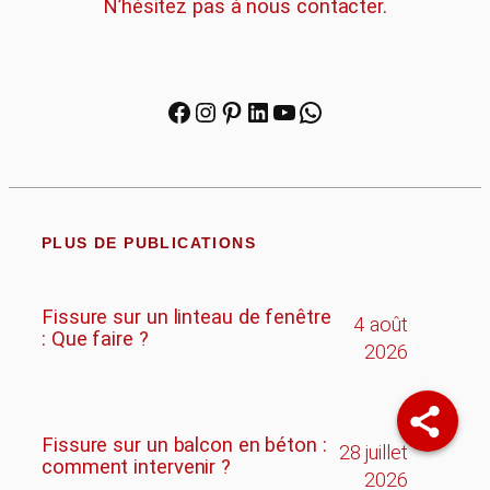
N’hésitez pas à nous contacter.
Facebook
Instagram
Pinterest
LinkedIn
YouTube
WhatsApp
PLUS DE PUBLICATIONS
Fissure sur un linteau de fenêtre
4 août
: Que faire ?
2026
Fissure sur un balcon en béton :
28 juillet
comment intervenir ?
2026